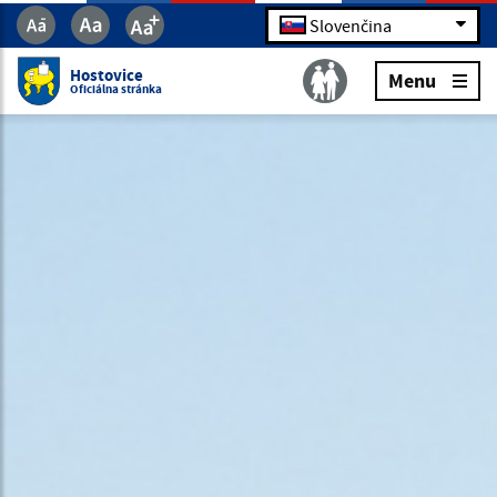
Slovenčina
Hostovice
Menu
Oficiálna stránka