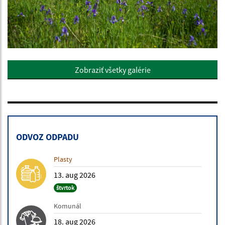
Zobraziť všetky galérie
ODVOZ ODPADU
Plasty
13. aug 2026
štvrtok
Komunál
18. aug 2026