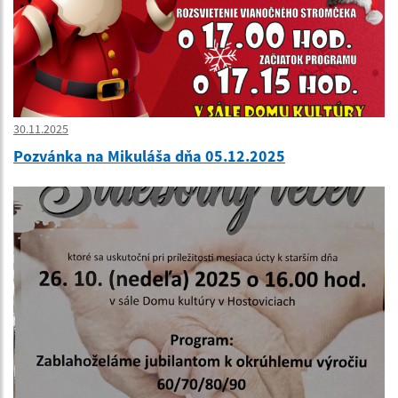
30.11.2025
Pozvánka na Mikuláša dňa 05.12.2025