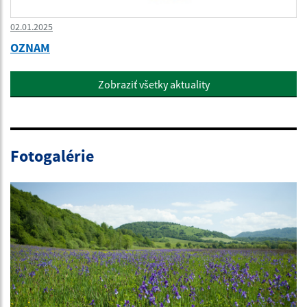
02.01.2025
OZNAM
Zobraziť všetky aktuality
Fotogalérie