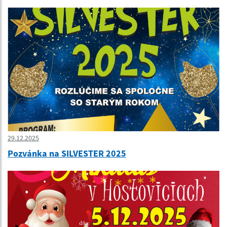
29.12.2025
Pozvánka na SILVESTER 2025