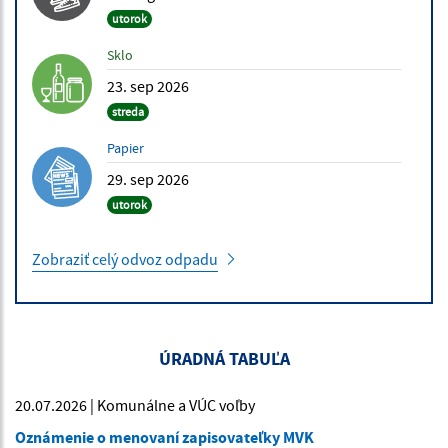
utorok
Sklo
23. sep 2026
streda
Papier
29. sep 2026
utorok
Zobraziť celý odvoz odpadu
ÚRADNÁ TABUĽA
20.07.2026 | Komunálne a VÚC voľby
Oznámenie o menovaní zapisovateľky MVK