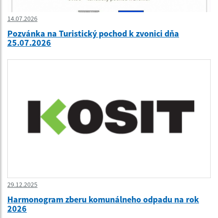
14.07.2026
Pozvánka na Turistický pochod k zvonici dňa
25.07.2026
29.12.2025
Harmonogram zberu komunálneho odpadu na rok
2026