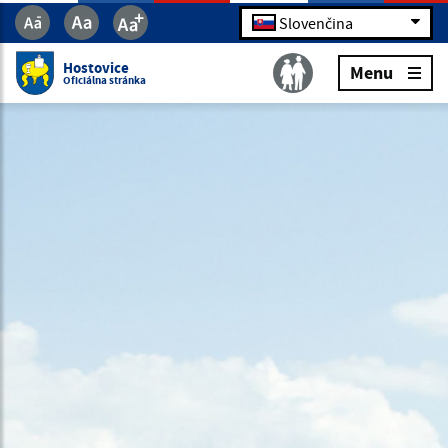
Slovenčina
Hostovice
Menu
Oficiálna stránka