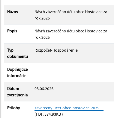
Dátum zverejnenia do:
Názov
Návrh záverečého účtu obce Hostovice za
rok 2025
Popis
Filtrovať
Návrh záverečého účtu obce Hostovice za
Reset
rok 2025
Typ
Rozpočet-Hospodárenie
dokumentu
Doplňujúce
informácie
Dátum
03.06.2026
zverejnenia
Prílohy
zaverecny-ucet-obce-hostovice-2025....
(PDF, 574.93KB )