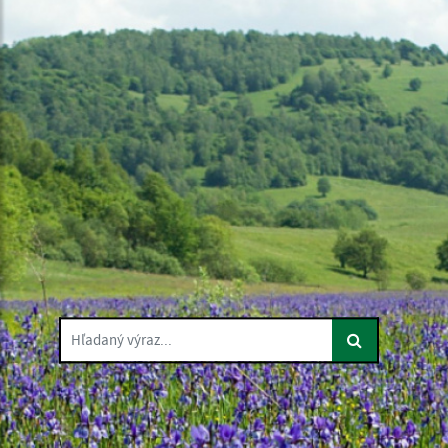
Hľadaný výraz...