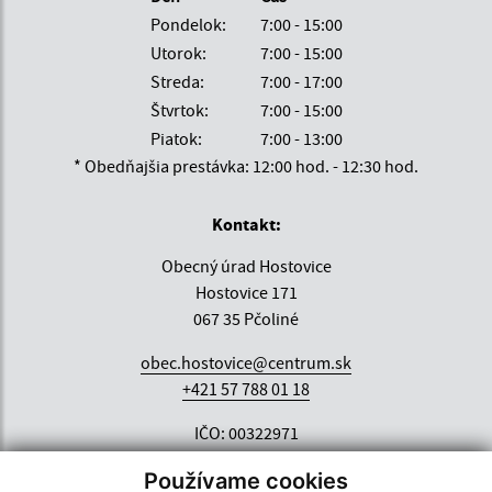
Pondelok:
7:00 - 15:00
Utorok:
7:00 - 15:00
Streda:
7:00 - 17:00
Štvrtok:
7:00 - 15:00
Piatok:
7:00 - 13:00
* Obedňajšia prestávka: 12:00 hod. - 12:30 hod.
Kontakt:
Obecný úrad Hostovice
Hostovice 171
067 35 Pčoliné
obec.hostovice@centrum.sk
+421 57 788 01 18
IČO: 00322971
Používame cookies