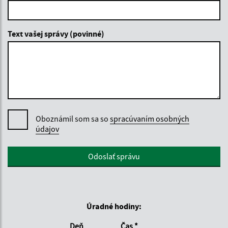
Text vašej správy (povinné)
Oboznámil som sa so
spracúvaním osobných
údajov
Google reCaptcha Response
Odoslať správu
Úradné hodiny:
Deň
Čas *