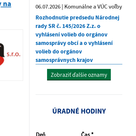
y na
06.07.2026 | Komunálne a VÚC voľby
Rozhodnutie predsedu Národnej
rady SR č. 145/2026 Z.z. o
vyhlásení volieb do orgánov
samosprávy obcí a o vyhlásení
volieb do orgánov
samosprávnych krajov
Zobraziť ďalšie oznamy
ÚRADNÉ HODINY
Deň
Čas *