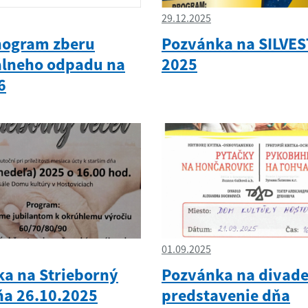
29.12.2025
ogram zberu
Pozvánka na SILVE
lneho odpadu na
2025
6
01.09.2025
a na Strieborný
Pozvánka na divade
ňa 26.10.2025
predstavenie dňa