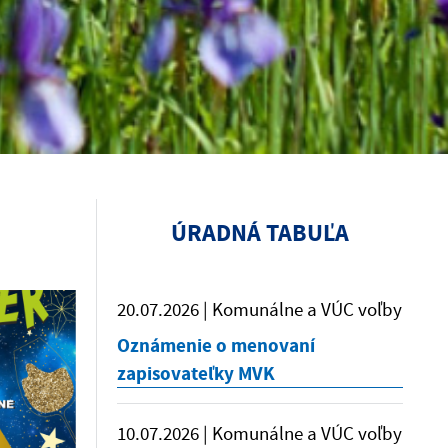
ÚRADNÁ TABUĽA
20.07.2026 | Komunálne a VÚC voľby
Oznámenie o menovaní
zapisovateľky MVK
10.07.2026 | Komunálne a VÚC voľby