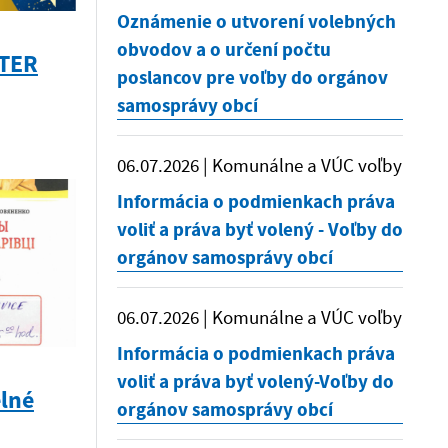
Oznámenie o utvorení volebných
obvodov a o určení počtu
STER
poslancov pre voľby do orgánov
samosprávy obcí
06.07.2026 | Komunálne a VÚC voľby
Informácia o podmienkach práva
voliť a práva byť volený - Voľby do
orgánov samosprávy obcí
06.07.2026 | Komunálne a VÚC voľby
Informácia o podmienkach práva
voliť a práva byť volený-Voľby do
lné
orgánov samosprávy obcí