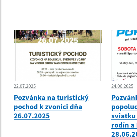
22.07.2025
24.06.2025
Pozvánka na turistický
Pozvánk
pochod k zvonici dňa
popoludn
26.07.2025
sviatku 
rodín a
28.06.2