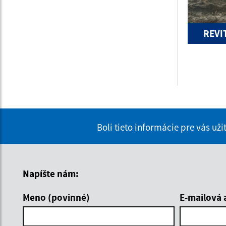
REVI
Boli tieto informácie pre vás už
Napíšte nám:
Meno (povinné)
E-mailová 