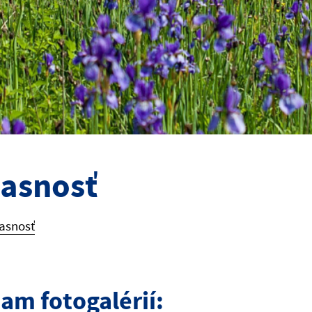
asnosť
asnosť
am fotogalérií: