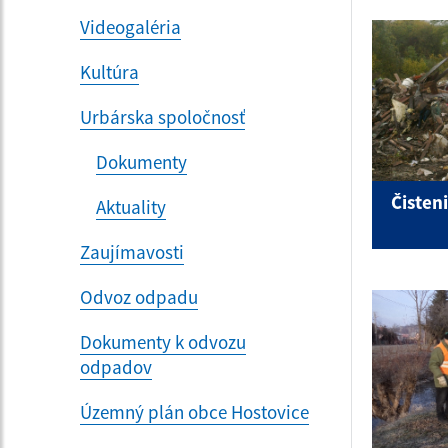
Videogaléria
Kultúra
Urbárska spoločnosť
Dokumenty
Čisten
Aktuality
Zaujímavosti
Odvoz odpadu
Dokumenty k odvozu
odpadov
Územný plán obce Hostovice