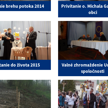
nie brehu potoka 2014
Privítanie o. Michala 
obci
tanie do života 2015
Valné zhromaždenie U
spoločnosti