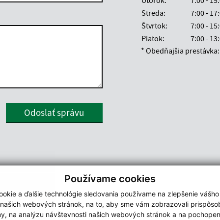
Utorok:
7:00 - 15
Streda:
7:00 - 17
Štvrtok:
7:00 - 15
Piatok:
7:00 - 13
* Obedňajšia prestávka: 
Google reCaptcha Response
Odoslať správu
Používame cookies
okie a ďalšie technológie sledovania používame na zlepšenie vášho
 našich webových stránok, na to, aby sme vám zobrazovali prispôs
my, na analýzu návštevnosti našich webových stránok a na pochopeni