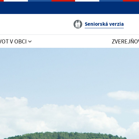
Seniorská verzia
VOT V OBCI
ZVEREJŇO