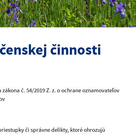
enskej činnosti
zákona č. 54/2019 Z. z. o ochrane oznamovateľov
ov
priestupky či správne delikty, ktoré ohrozujú