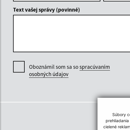
Text vašej správy (povinné)
Oboznámil som sa so
spracúvaním
osobných údajov
Súbory co
prehliadania
cielené rekla