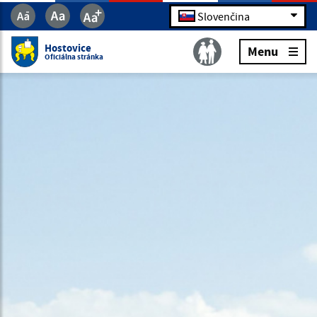
Slovenčina
Hostovice
Menu
Oficiálna stránka