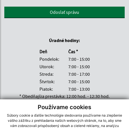
Google reCaptcha Response
Odoslať správu
Úradné hodiny:
Deň
Čas *
Pondelok:
7:00 - 15:00
Utorok:
7:00 - 15:00
Streda:
7:00 - 17:00
Štvrtok:
7:00 - 15:00
Piatok:
7:00 - 13:00
* Obedňajšia prestávka: 12:00 hod. - 12:30 hod.
Používame cookies
Kontakt:
Súbory cookie a ďalšie technológie sledovania používame na zlepšenie
vášho zážitku z prehliadania našich webových stránok, na to, aby sme
Obecný úrad Hostovice
vám zobrazovali prispôsobený obsah a cielené reklamy, na analýzu