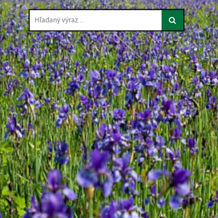
Hľadaný výraz...