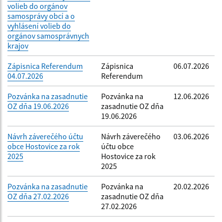
volieb do orgánov
samosprávy obcí a o
vyhlásení volieb do
orgánov samosprávnych
krajov
Zápisnica Referendum
Zápisnica
06.07.2026
04.07.2026
Referendum
Pozvánka na zasadnutie
Pozvánka na
12.06.2026
OZ dňa 19.06.2026
zasadnutie OZ dňa
19.06.2026
Návrh záverečého účtu
Návrh záverečého
03.06.2026
obce Hostovice za rok
účtu obce
2025
Hostovice za rok
2025
Pozvánka na zasadnutie
Pozvánka na
20.02.2026
OZ dňa 27.02.2026
zasadnutie OZ dňa
27.02.2026