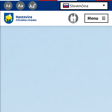
Slovenčina
Hostovice
Menu
Oficiálna stránka