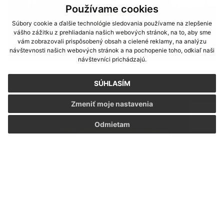
Používame cookies
Súbory cookie a ďalšie technológie sledovania používame na zlepšenie
vášho zážitku z prehliadania našich webových stránok, na to, aby sme
vám zobrazovali prispôsobený obsah a cielené reklamy, na analýzu
návštevnosti našich webových stránok a na pochopenie toho, odkiaľ naši
Úvítanie do života 2015
návštevníci prichádzajú.
SÚHLASÍM
Zmeniť moje nastavenia
Odmietam
Valné zhromaždenie Urbárskej spoločnosti