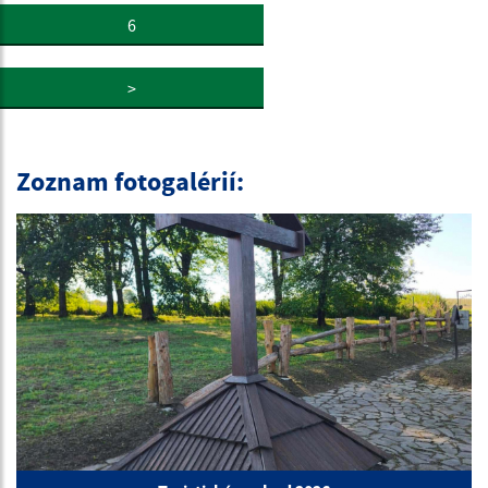
6
>
Zoznam fotogalérií: