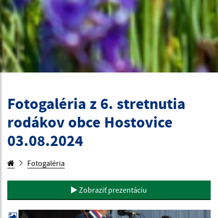
Fotogaléria z 6. stretnutia
rodákov obce Hostovice
03.08.2024
Fotogaléria
Zobraziť prezentáciu