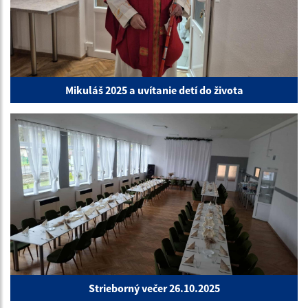
Mikuláš 2025 a uvítanie detí do života
Strieborný večer 26.10.2025