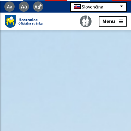
Slovenčina
Hostovice
Menu
Oficiálna stránka