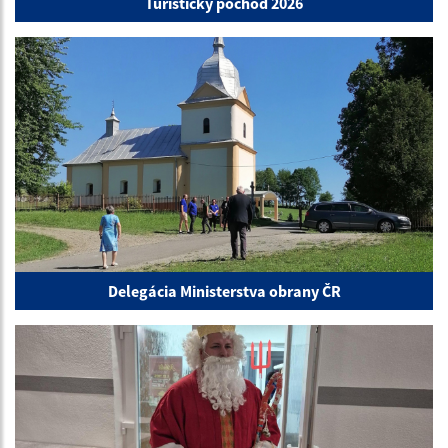
Turistický pochod 2026
Delegácia Ministerstva obrany ČR