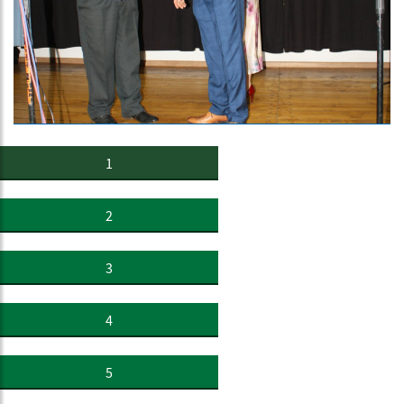
1
2
3
4
5