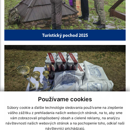
Turistický pochod 2025
Používame cookies
Súbory cookie a ďalšie technológie sledovania používame na zlepšenie
vášho zážitku z prehliadania našich webových stránok, na to, aby sme
vám zobrazovali prispôsobený obsah a cielené reklamy, na analýzu
Hostovický kotlík 2025
návštevnosti našich webových stránok a na pochopenie toho, odkiaľ naši
návštevníci prichádzajú.