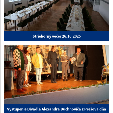
Strieborný večer 26.10.2025
Vystúpenie Divadla Alexandra Duchnoviča z Prešova dňa