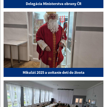
Delegácia Ministerstva obrany ČR
Mikuláš 2025 a uvítanie detí do života