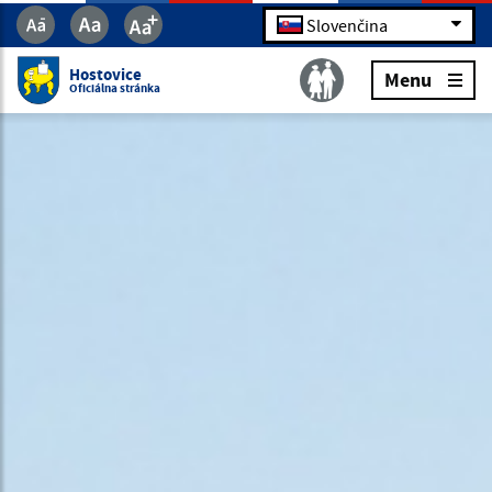
Slovenčina
Hostovice
Menu
Oficiálna stránka