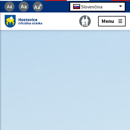
Slovenčina
Hostovice
Menu
Oficiálna stránka