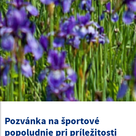
Pozvánka na športové
popoludnie pri príležitosti