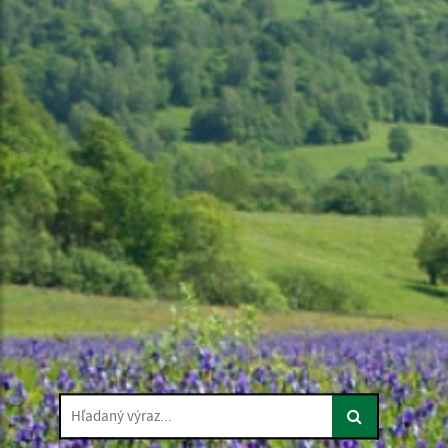
Hľadaný výraz...