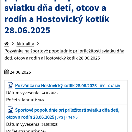
sviatku dňa detí, otcov a
rodín a Hostovický kotlík
28.06.2025
Aktuality
Pozvánka na športové popoludnie pri príležitosti sviatku dňa
detí, otcov a rodín a Hostovický kotlík 28.06.2025
24.06.2025
Pozvánka na Hostovický kotlík 28.06.2025
| JPG | 6.49 Mb
Dátum vyvesenia:
24.06.2025
Počet stiahnutí:
209x
Športové popoludnie pri príležitosti sviatku dňa detí,
otcov a rodín 28.06.2025
| JPG | 4.74 Mb
Dátum vyvesenia:
24.06.2025
Počet stiahnutí:
4101x