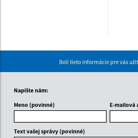
Boli tieto informácie pre vás už
Napíšte nám:
Meno (povinné)
E-mailová 
Text vašej správy (povinné)