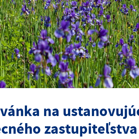
vánka na ustanovujú
cného zastupiteľstva