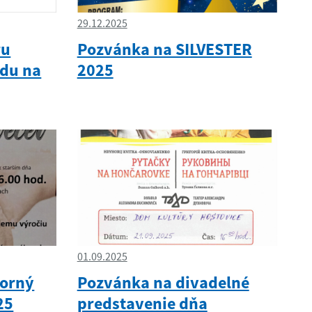
29.12.2025
ru
Pozvánka na SILVESTER
du na
2025
01.09.2025
borný
Pozvánka na divadelné
25
predstavenie dňa