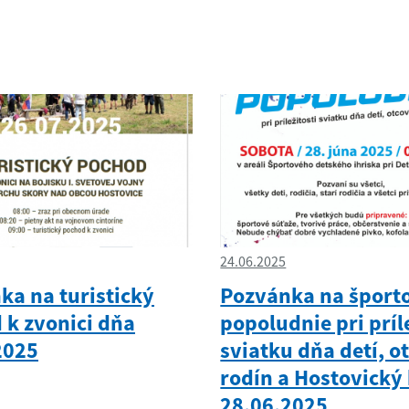
24.06.2025
ka na turistický
Pozvánka na šport
 k zvonici dňa
popoludnie pri príl
2025
sviatku dňa detí, o
rodín a Hostovický 
28.06.2025