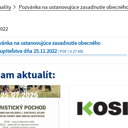
uality
Pozvánka na ustanovujúce zasadnutie obecného 
2022
vánka na ustanovujúce zasadnutie obecného
upiteľstva dňa 25.11.2022
| PDF | 0.27 Mb
am aktualít: