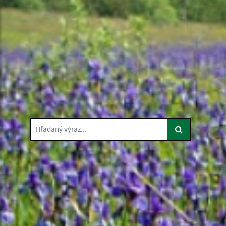
Hľadaný výraz...