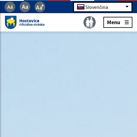
Slovenčina
Hostovice
Menu
Oficiálna stránka