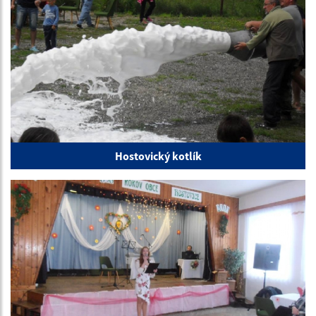
Hostovický kotlík