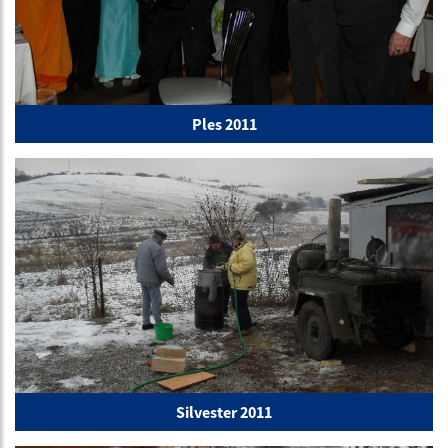
Ples 2011
Silvester 2011