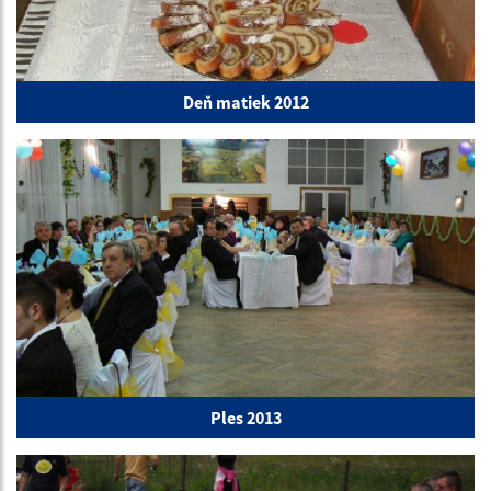
Deň matiek 2012
Ples 2013