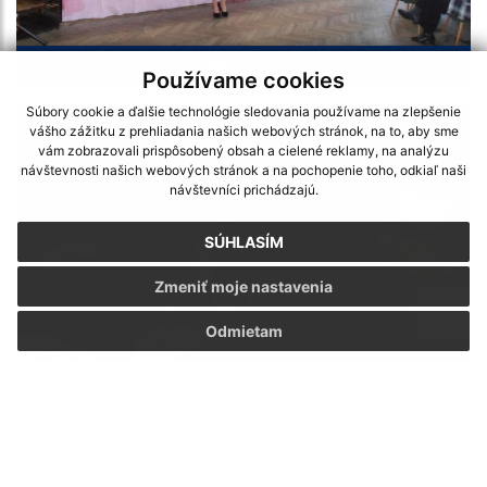
MDŽ 2013
Používame cookies
Súbory cookie a ďalšie technológie sledovania používame na zlepšenie
vášho zážitku z prehliadania našich webových stránok, na to, aby sme
vám zobrazovali prispôsobený obsah a cielené reklamy, na analýzu
návštevnosti našich webových stránok a na pochopenie toho, odkiaľ naši
návštevníci prichádzajú.
SÚHLASÍM
Zmeniť moje nastavenia
Odmietam
Slávnostné uvítanie detí do života