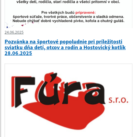
24.06.2025
Pozvánka na športové popoludnie pri príležitosti
sviatku dňa detí, otcov a rodín a Hostovický kotlík
28.06.2025