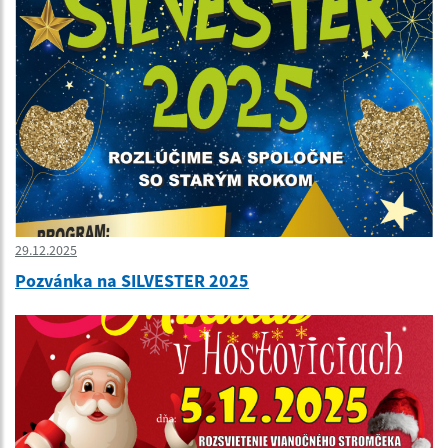
29.12.2025
Pozvánka na SILVESTER 2025