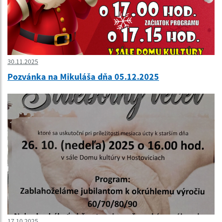
30.11.2025
Pozvánka na Mikuláša dňa 05.12.2025
17.10.2025