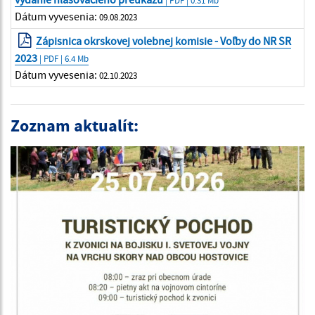
Dátum vyvesenia:
09.08.2023
Zápisnica okrskovej volebnej komisie - Voľby do NR SR
2023
| PDF | 6.4 Mb
Dátum vyvesenia:
02.10.2023
Zoznam aktualít: