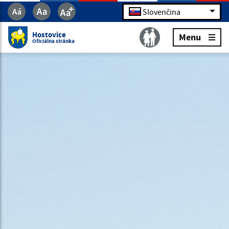
Slovenčina
Hostovice
Menu
Oficiálna stránka