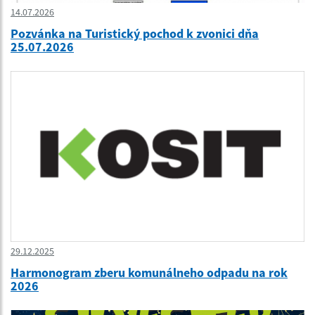
14.07.2026
Pozvánka na Turistický pochod k zvonici dňa
25.07.2026
29.12.2025
Harmonogram zberu komunálneho odpadu na rok
2026