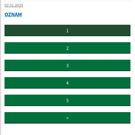
02.01.2025
OZNAM
1
2
3
4
5
>