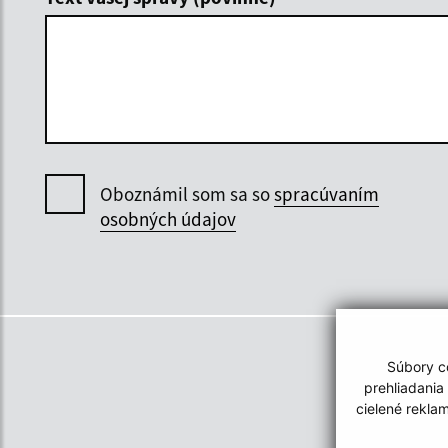
Oboznámil som sa so
spracúvaním
osobných údajov
Súbory co
prehliadania
cielené rekla