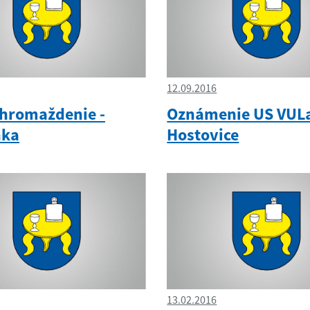
12.09.2016
zhromaždenie -
Oznámenie US VUL
nka
Hostovice
13.02.2016