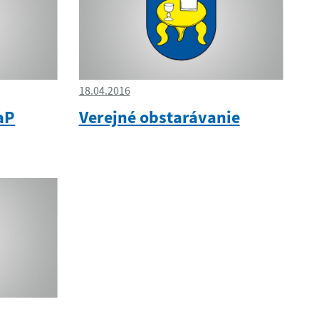
18.04.2016
aP
Verejné obstarávanie