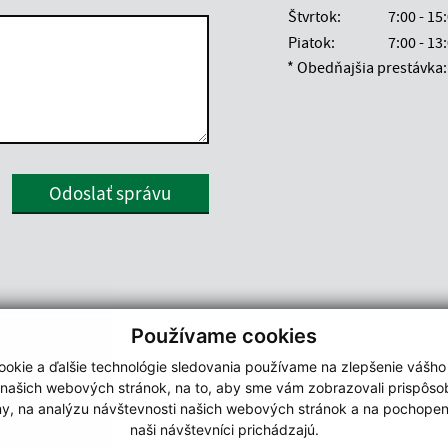
Štvrtok:
7:00 - 15
Piatok:
7:00 - 13
* Obedňajšia prestávka: 
Google reCaptcha Response
Odoslať správu
Používame cookies
okie a ďalšie technológie sledovania používame na zlepšenie vášho
 našich webových stránok, na to, aby sme vám zobrazovali prispôs
my, na analýzu návštevnosti našich webových stránok a na pochopeni
naši návštevníci prichádzajú.