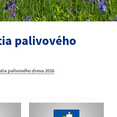
ia palivového
tia palivového dreva 2016