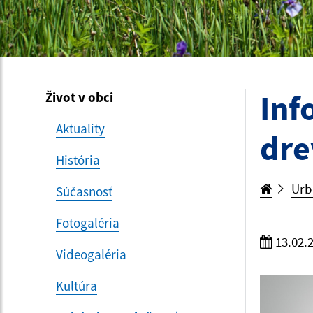
Inf
Život v obci
Aktuality
dre
História
Urb
Súčasnosť
Fotogaléria
13.02.
Videogaléria
Kultúra