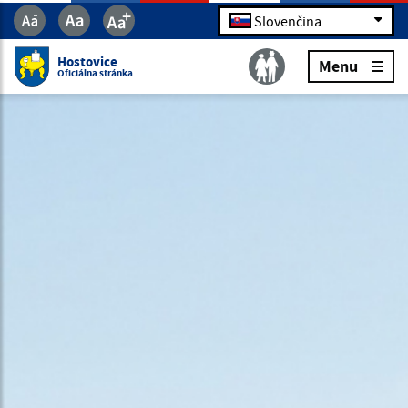
Slovenčina
Hostovice
Menu
Oficiálna stránka