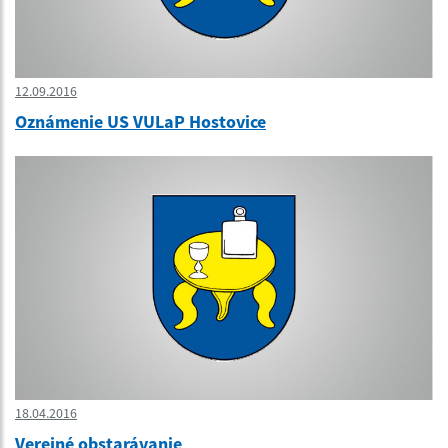
12.09.2016
Oznámenie US VULaP Hostovice
18.04.2016
Verejné obstarávanie