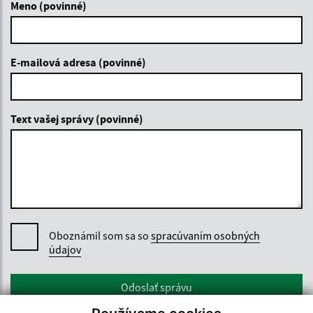
Meno (povinné)
E-mailová adresa (povinné)
Text vašej správy (povinné)
Oboznámil som sa so
spracúvaním osobných
údajov
Google reCaptcha Response
Odoslať správu