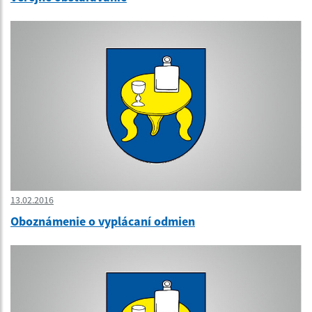
13.02.2016
Oboznámenie o vyplácaní odmien