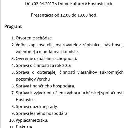
Dňa 02.04.2017 v Dome kultúry v Hostoviciach.
Prezentácia od 12.00 do 13.00 hod.
Program:
Otvorenie schôdze
Voľba zapisovateľa, overovateľov zápisnice, návrhovej,
volenbnej a mandátovej komisie.
Overenie uznášania schopnosti.
Správa o činnosti za rok 2016
Správa o doterajšej činností vlastníkov súkromných
pozemkov Verchu
Správa finančného hospodára.
Správa k vyjadreniu člena výboru urbárskej spoločnosti
Hostovice.
Správa dozornej rady.
Správa lesného hospodára.
Vyplácanie zisku.
Diskusia.