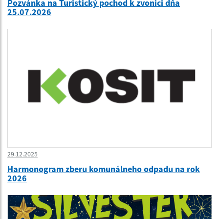
Pozvánka na Turistický pochod k zvonici dňa
25.07.2026
29.12.2025
Harmonogram zberu komunálneho odpadu na rok
2026