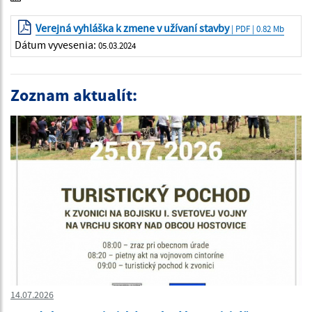
Verejná vyhláška k zmene v užívaní stavby
| PDF | 0.82 Mb
Dátum vyvesenia:
05.03.2024
Zoznam aktualít:
14.07.2026