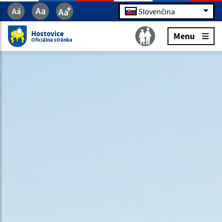
Slovenčina
Hostovice
Menu
Oficiálna stránka