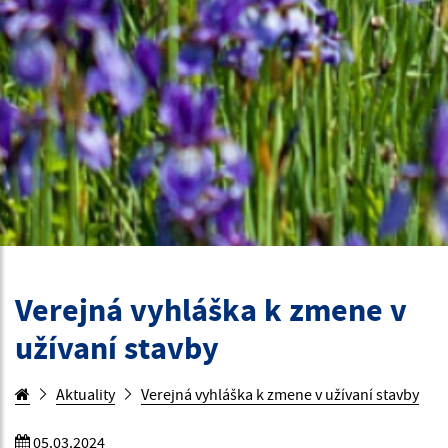
Verejná vyhláška k zmene v
užívaní stavby
Aktuality
Verejná vyhláška k zmene v užívaní stavby
05.03.2024