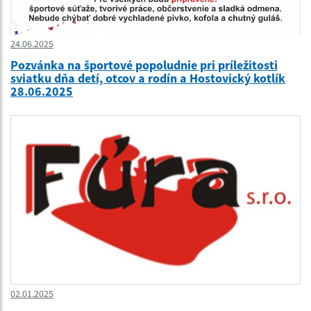
24.06.2025
Pozvánka na športové popoludnie pri príležitosti
sviatku dňa detí, otcov a rodín a Hostovický kotlík
28.06.2025
02.01.2025