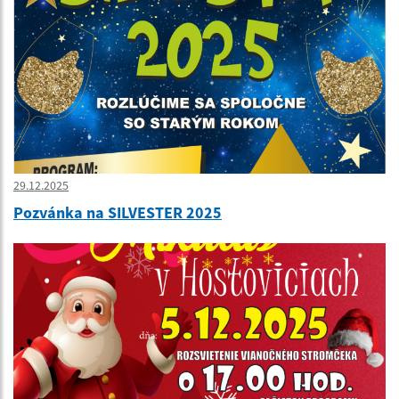
29.12.2025
Pozvánka na SILVESTER 2025